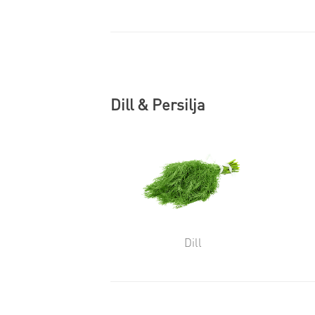
Dill & Persilja
Dill