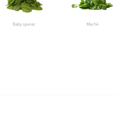
Baby spenat
Maché