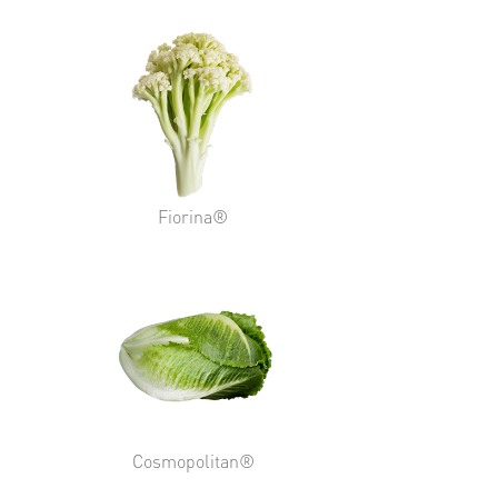
Fiorina®
Cosmopolitan®