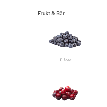
Frukt & Bär
Blåbär