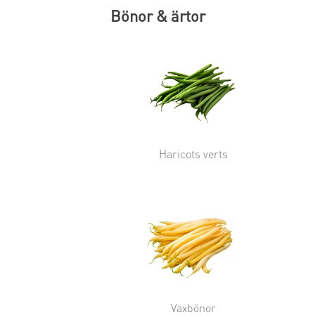
Bönor & ärtor
Haricots verts
Vaxbönor