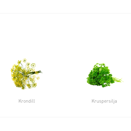
Krondill
Kruspersilja