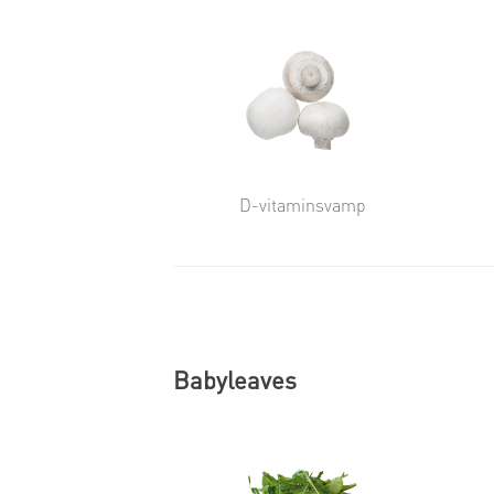
D-vitaminsvamp
Babyleaves