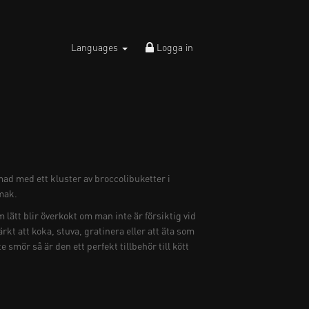
Languages
Logga in
ad med ett kluster av broccolibuketter i
mak.
 lätt blir överkokt om man inte är försiktig vid
rkt att koka, stuva, gratinera eller att äta som
te smör så är den ett perfekt tillbehör till kött