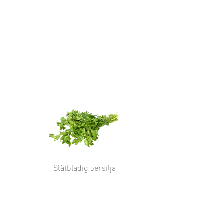
Slätbladig persilja