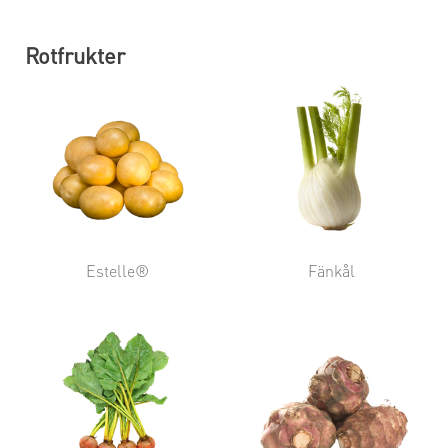
Rotfrukter
Estelle®
Fänkål