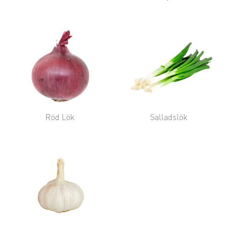
Röd Lök
Salladslök