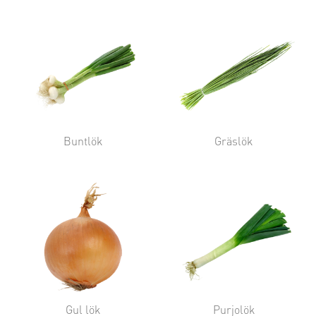
Buntlök
Gräslök
Gul lök
Purjolök