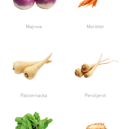
Majrova
Morötter
Palsternacka
Persiljerot