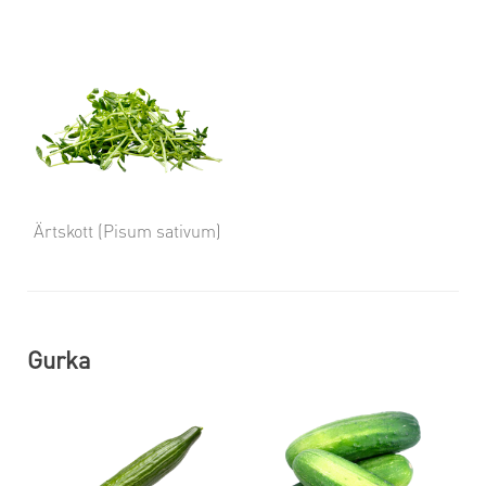
Ärtskott (Pisum sativum)
Gurka