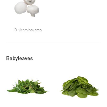
D-vitaminsvamp
Babyleaves