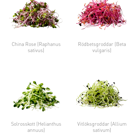
China Rose (Raphanus
Rödbetsgroddar (Beta
sativus)
vulgaris)
Solrosskott (Helianthus
Vitlöksgroddar (Allium
annuus)
sativum)