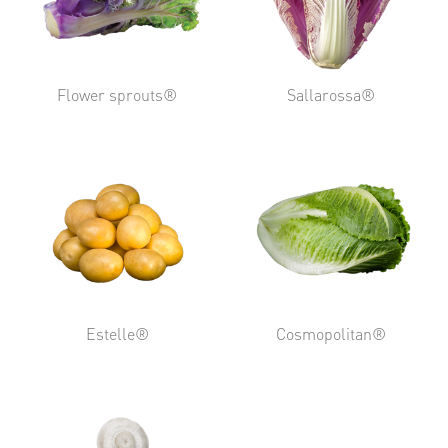
Flower sprouts®
Sallarossa®
Estelle®
Cosmopolitan®