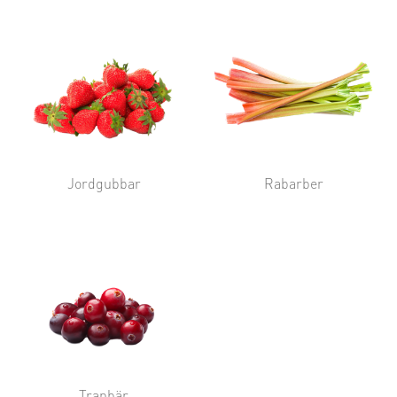
Jordgubbar
Rabarber
Tranbär