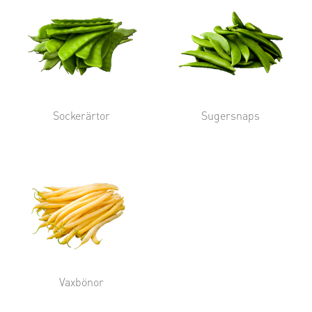
Sockerärtor
Sugersnaps
Vaxbönor