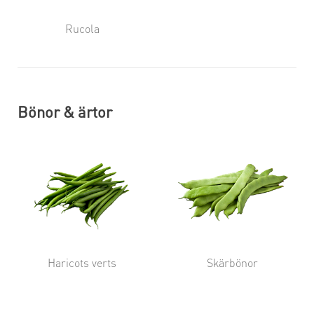
Rucola
Bönor & ärtor
Haricots verts
Skärbönor