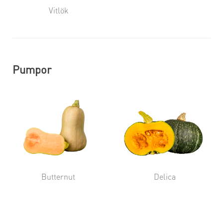
Vitlök
Pumpor
Butternut
Delica