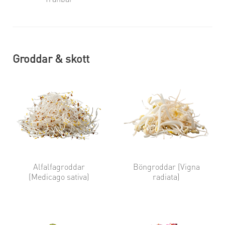
Groddar & skott
Alfalfagroddar
Böngroddar (Vigna
(Medicago sativa)
radiata)