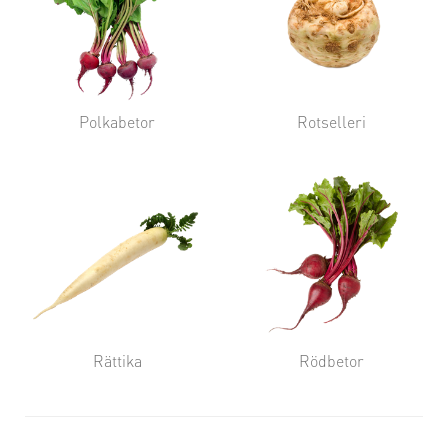
Polkabetor
Rotselleri
Rättika
Rödbetor