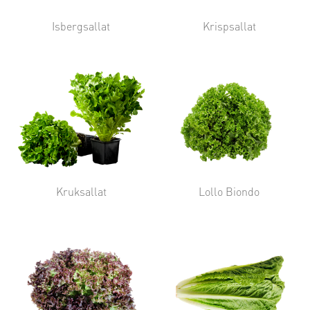
Isbergsallat
Krispsallat
Kruksallat
Lollo Biondo