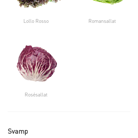
Lollo Rosso
Romansallat
Rosésallat
Svamp