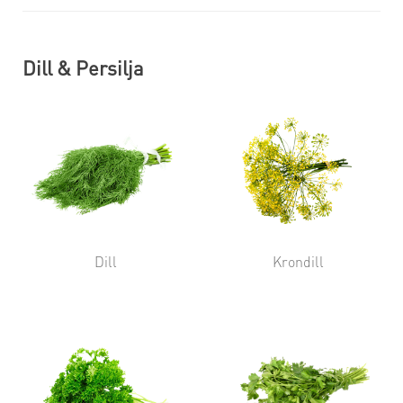
Dill & Persilja
Dill
Krondill