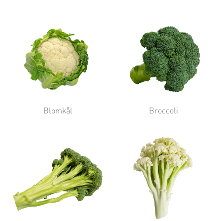
Blomkål
Broccoli