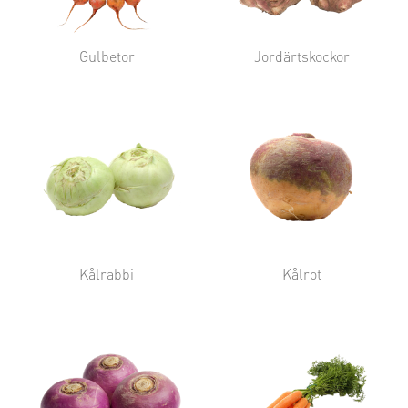
Gulbetor
Jordärtskockor
Kålrabbi
Kålrot