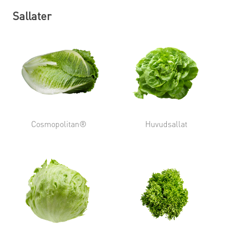
Sallater
Cosmopolitan®
Huvudsallat