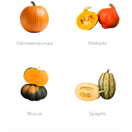
Halloweenpumpa
Hokkaido
Muscat
Spagetti