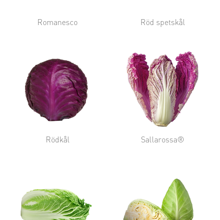
Romanesco
Röd spetskål
Rödkål
Sallarossa®