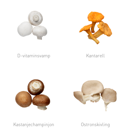
D-vitaminsvamp
Kantarell
Kastanjechampinjon
Ostronskivling