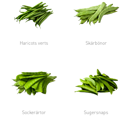
Haricots verts
Skärbönor
Sockerärtor
Sugersnaps