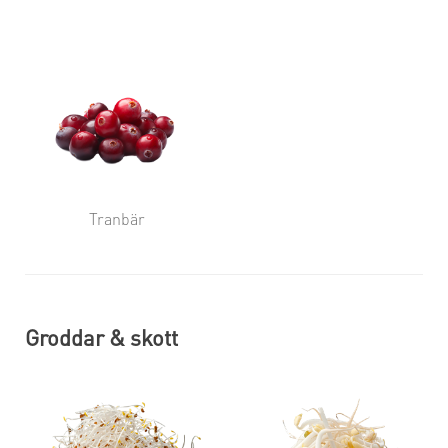
Tranbär
Groddar & skott