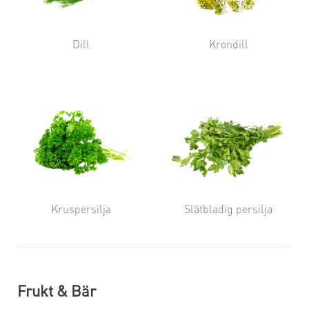
Dill
Krondill
Kruspersilja
Slätbladig persilja
Frukt & Bär