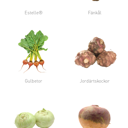
Estelle®
Fänkål
Gulbetor
Jordärtskockor