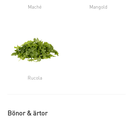
Maché
Mangold
Rucola
Bönor & ärtor