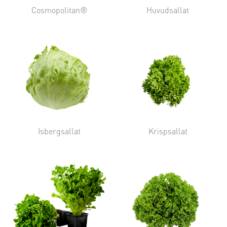
Cosmopolitan®
Huvudsallat
Isbergsallat
Krispsallat