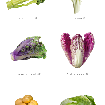
Broccoloco®
Fiorina®
Flower sprouts®
Sallarossa®