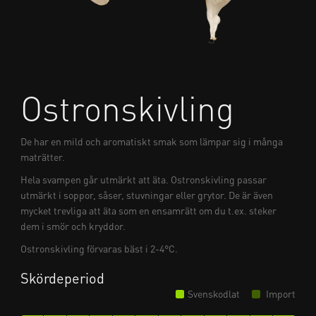
Ostronskivling
De har en mild och aromatiskt smak som lämpar sig i många
maträtter.
Hela svampen går utmärkt att äta. Ostronskivling passar
utmärkt i soppor, såser, stuvningar eller grytor. De är även
mycket trevliga att äta som en ensamrätt om du t.ex. steker
dem i smör och kryddor.
Ostronskivling förvaras bäst i 2-4°C.
Skördeperiod
Svenskodlat
Import