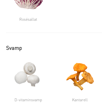
Rosésallat
Svamp
D-vitaminsvamp
Kantarell