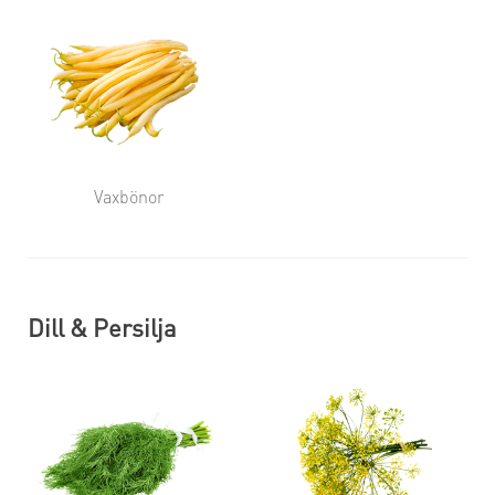
Vaxbönor
Dill & Persilja