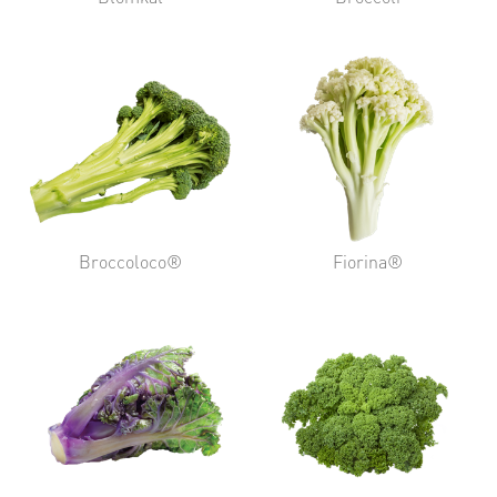
Broccoloco®
Fiorina®