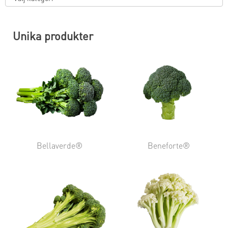
Unika produkter
Bellaverde®
Beneforte®