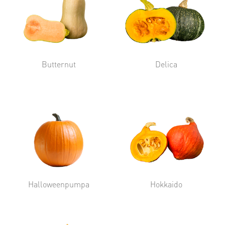
Butternut
Delica
Halloweenpumpa
Hokkaido