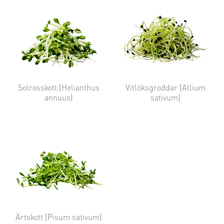
Solrosskott (Helianthus
Vitlöksgroddar (Allium
annuus)
sativum)
Ärtskott (Pisum sativum)