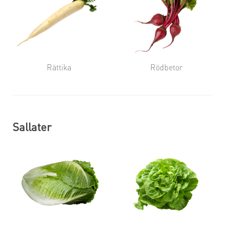
Rättika
Rödbetor
Sallater