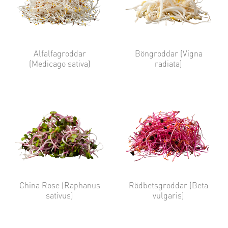
Alfalfagroddar
Böngroddar (Vigna
(Medicago sativa)
radiata)
China Rose (Raphanus
Rödbetsgroddar (Beta
sativus)
vulgaris)