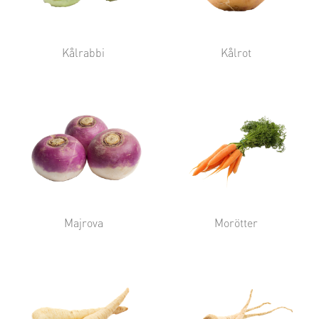
Kålrabbi
Kålrot
Majrova
Morötter