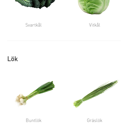
Svartkål
Vitkål
Lök
Buntlök
Gräslök