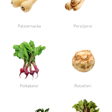
Palsternacka
Persiljerot
Polkabetor
Rotselleri