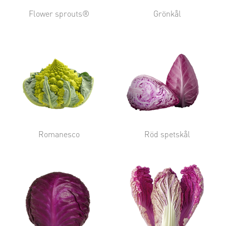
Flower sprouts®
Grönkål
Romanesco
Röd spetskål