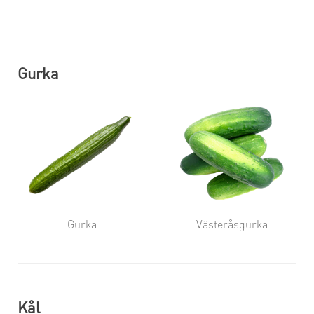
Gurka
Gurka
Västeråsgurka
Kål